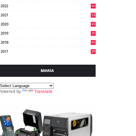
2022
44
7
2021
53
2020
45
2019
31
2018
45
2017
29
BAHASA
Powered by
Translate