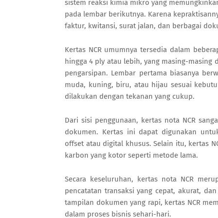
sistem reaksi kimia mikro yang memungkinkan
pada lembar berikutnya. Karena kepraktisann
faktur, kwitansi, surat jalan, dan berbagai do
Kertas NCR umumnya tersedia dalam beberapa l
hingga 4 ply atau lebih, yang masing-masi
pengarsipan. Lembar pertama biasanya berw
muda, kuning, biru, atau hijau sesuai kebutu
dilakukan dengan tekanan yang cukup.
Dari sisi penggunaan, kertas nota NCR san
dokumen. Kertas ini dapat digunakan unt
offset atau digital khusus. Selain itu, kerta
karbon yang kotor seperti metode lama.
Secara keseluruhan, kertas nota NCR meru
pencatatan transaksi yang cepat, akurat, d
tampilan dokumen yang rapi, kertas NCR mem
dalam proses bisnis sehari-hari.