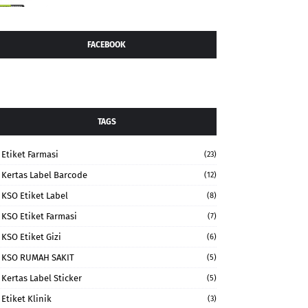
FACEBOOK
TAGS
Etiket Farmasi
(23)
Kertas Label Barcode
(12)
KSO Etiket Label
(8)
KSO Etiket Farmasi
(7)
KSO Etiket Gizi
(6)
KSO RUMAH SAKIT
(5)
Kertas Label Sticker
(5)
Etiket Klinik
(3)