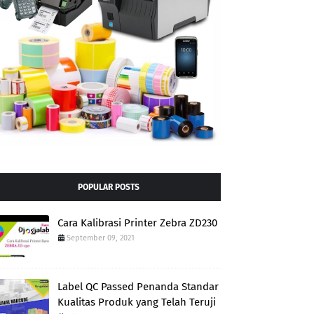
POPULAR POSTS
Cara Kalibrasi Printer Zebra ZD230
September 09, 2021
Label QC Passed Penanda Standar
Kualitas Produk yang Telah Teruji