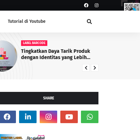
Tutorial di Youtube
LABEL BARCODE
PR
Tingkatkan Daya Tarik Produk
SA
dengan Identitas yang Lebih
Profesional
SHARE