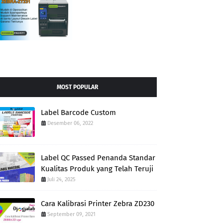
MOST POPULAR
Label Barcode Custom
Desember 06, 2022
Label QC Passed Penanda Standar
Kualitas Produk yang Telah Teruji
Juli 24, 2025
Cara Kalibrasi Printer Zebra ZD230
September 09, 2021