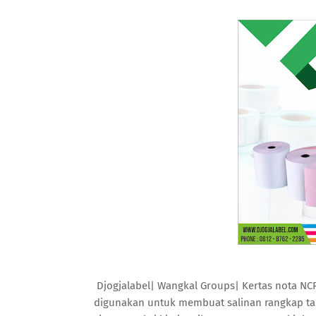
Djogjalabel| Wangkal Groups| Kertas nota NCR
digunakan untuk membuat salinan rangkap ta