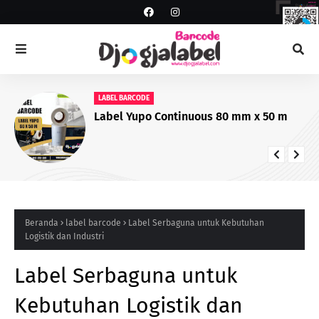
LABEL BARCODE
Label Yupo Continuous 80 mm x 50 m
Beranda
label barcode
Label Serbaguna untuk Kebutuhan
Logistik dan Industri
Label Serbaguna untuk
Kebutuhan Logistik dan