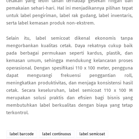
cetakan yang lebih tahan terhadap gesekan ringan dan
pemakaian sehari-hari. Hal ini menjadikannya pilihan tepat
untuk label pengiriman, label rak gudang, label inventaris,
serta label kemasan produk non-ekstrem.
Selain itu, label semicoat dikenal ekonomis tanpa
mengorbankan kualitas cetak. Daya rekatnya cukup baik
pada berbagai permukaan seperti kardus, plastik, dan
kemasan umum, sehingga mendukung kelancaran proses
operasional. Dengan spesifikasi 110 x 100 meter, pengguna
dapat mengurangi frekuensi penggantian roll,
meningkatkan produktivitas, dan menjaga konsistensi hasil
cetak. Secara keseluruhan, label semicoat 110 x 100 M
merupakan solusi praktis dan efisien bagi bisnis yang
membutuhkan label berkualitas dengan biaya yang tetap
terkontrol.
label barcode
label continuous
label semicoat