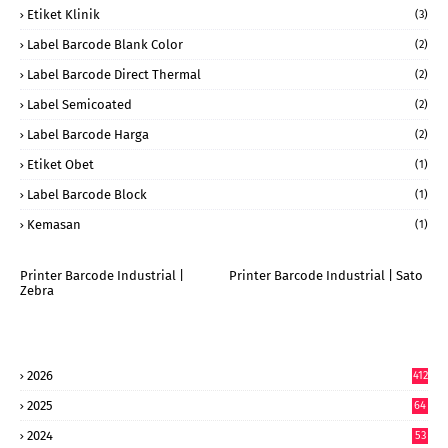
Etiket Klinik
(3)
Label Barcode Blank Color
(2)
Label Barcode Direct Thermal
(2)
Label Semicoated
(2)
Label Barcode Harga
(2)
Etiket Obet
(1)
Label Barcode Block
(1)
Kemasan
(1)
Printer Barcode Industrial |
Printer Barcode Industrial | Sato
Zebra
2026
412
2025
64
7
2024
53