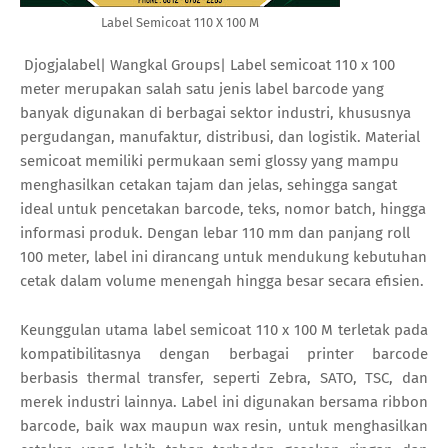
Label Semicoat 110 X 100 M
Djogjalabel| Wangkal Groups| Label semicoat 110 x 100
meter merupakan salah satu jenis label barcode yang
banyak digunakan di berbagai sektor industri, khususnya
pergudangan, manufaktur, distribusi, dan logistik. Material
semicoat memiliki permukaan semi glossy yang mampu
menghasilkan cetakan tajam dan jelas, sehingga sangat
ideal untuk pencetakan barcode, teks, nomor batch, hingga
informasi produk. Dengan lebar 110 mm dan panjang roll
100 meter, label ini dirancang untuk mendukung kebutuhan
cetak dalam volume menengah hingga besar secara efisien.
Keunggulan utama label semicoat 110 x 100 M terletak pada
kompatibilitasnya dengan berbagai printer barcode
berbasis thermal transfer, seperti Zebra, SATO, TSC, dan
merek industri lainnya. Label ini digunakan bersama ribbon
barcode, baik wax maupun wax resin, untuk menghasilkan