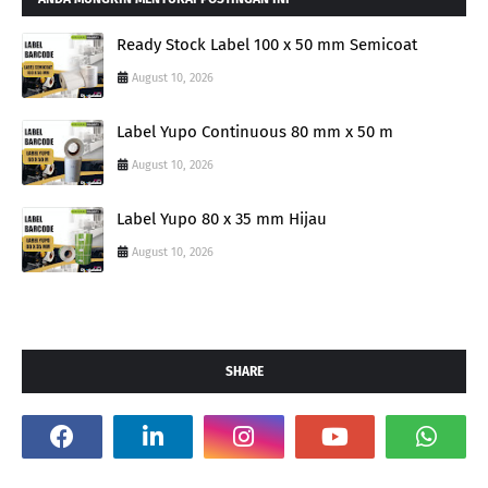
Ready Stock Label 100 x 50 mm Semicoat
August 10, 2026
Label Yupo Continuous 80 mm x 50 m
August 10, 2026
Label Yupo 80 x 35 mm Hijau
August 10, 2026
SHARE