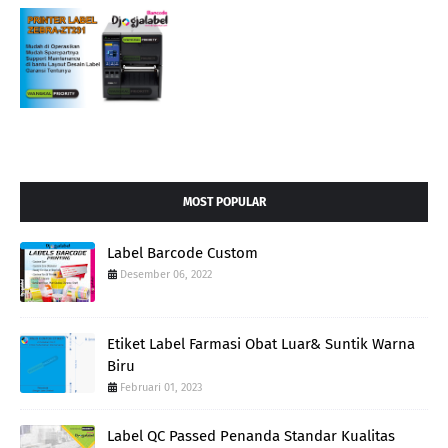
MOST POPULAR
Label Barcode Custom
Desember 06, 2022
Etiket Label Farmasi Obat Luar& Suntik Warna
Biru
Februari 01, 2023
Label QC Passed Penanda Standar Kualitas