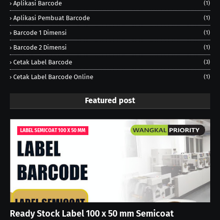
Aplikasi Barcode
(1)
Aplikasi Pembuat Barcode
(1)
Barcode 1 Dimensi
(1)
Barcode 2 Dimensi
(1)
Cetak Label Barcode
(3)
Cetak Label Barcode Online
(1)
Featured post
LABEL SEMICOAT 100 X 50 MM
Ready Stock Label 100 x 50 mm Semicoat