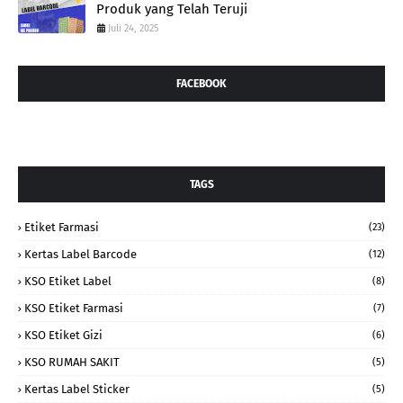
Produk yang Telah Teruji
Juli 24, 2025
FACEBOOK
TAGS
Etiket Farmasi
(23)
Kertas Label Barcode
(12)
KSO Etiket Label
(8)
KSO Etiket Farmasi
(7)
KSO Etiket Gizi
(6)
KSO RUMAH SAKIT
(5)
Kertas Label Sticker
(5)