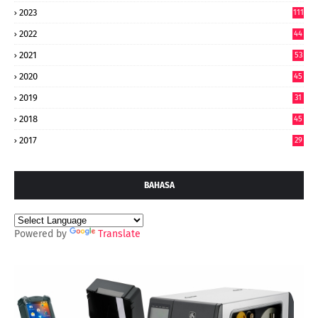
9
2023
111
2022
44
7
2021
53
2020
45
2019
31
2018
45
2017
29
BAHASA
Powered by
Translate