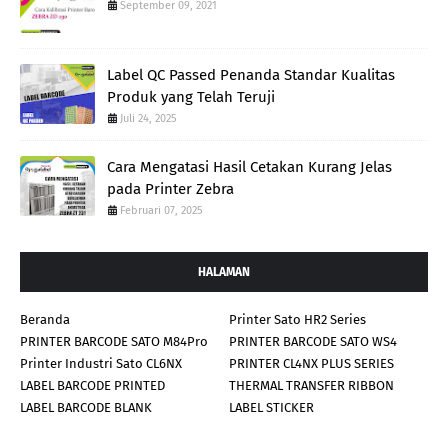
September 09, 2021
Label QC Passed Penanda Standar Kualitas
Produk yang Telah Teruji
Juli 24, 2025
Cara Mengatasi Hasil Cetakan Kurang Jelas
pada Printer Zebra
Februari 07, 2025
HALAMAN
Beranda
Printer Sato HR2 Series
PRINTER BARCODE SATO M84Pro
PRINTER BARCODE SATO WS4
Printer Industri Sato CL6NX
PRINTER CL4NX PLUS SERIES
LABEL BARCODE PRINTED
THERMAL TRANSFER RIBBON
LABEL BARCODE BLANK
LABEL STICKER