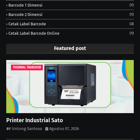
Barcode 1 Dimensi
(1)
Barcode 2 Dimensi
(1)
Cetak Label Barcode
(3)
Cetak Label Barcode Online
(1)
Featured post
THERMAL TRANSFER
Printer Industrial Sato
Untung Santoso
Agustus 07, 2026