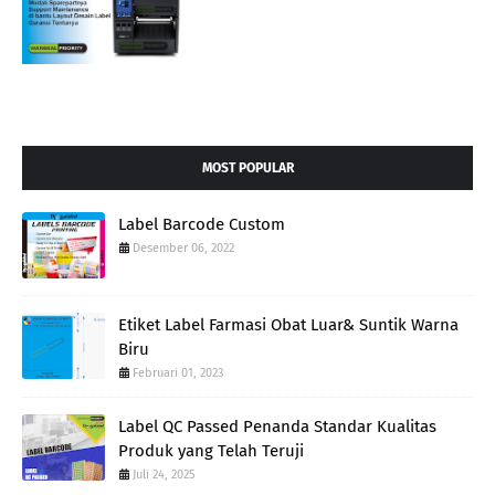
MOST POPULAR
Label Barcode Custom
Desember 06, 2022
Etiket Label Farmasi Obat Luar& Suntik Warna
Biru
Februari 01, 2023
Label QC Passed Penanda Standar Kualitas
Produk yang Telah Teruji
Juli 24, 2025