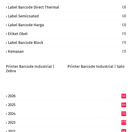
Label Barcode Direct Thermal
(2)
Label Semicoated
(2)
Label Barcode Harga
(2)
Etiket Obet
(1)
Label Barcode Block
(1)
Kemasan
(1)
Printer Barcode Industrial |
Printer Barcode Industrial | Sato
Zebra
2026
40
9
2025
64
7
2024
53
9
2023
111
2022
44