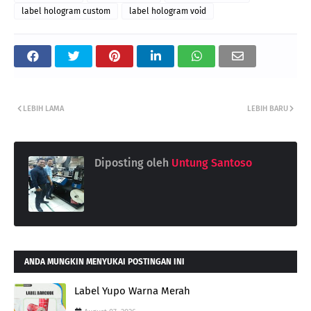
label hologram custom
label hologram void
LEBIH LAMA
LEBIH BARU
Diposting oleh
Untung Santoso
ANDA MUNGKIN MENYUKAI POSTINGAN INI
Label Yupo Warna Merah