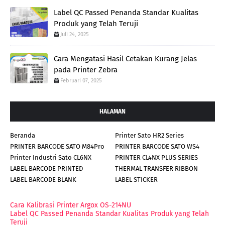
Label QC Passed Penanda Standar Kualitas
Produk yang Telah Teruji
Juli 24, 2025
Cara Mengatasi Hasil Cetakan Kurang Jelas
pada Printer Zebra
Februari 07, 2025
HALAMAN
Beranda
Printer Sato HR2 Series
PRINTER BARCODE SATO M84Pro
PRINTER BARCODE SATO WS4
Printer Industri Sato CL6NX
PRINTER CL4NX PLUS SERIES
LABEL BARCODE PRINTED
THERMAL TRANSFER RIBBON
LABEL BARCODE BLANK
LABEL STICKER
Cara Kalibrasi Printer Argox OS-214NU
Label QC Passed Penanda Standar Kualitas Produk yang Telah
Teruji