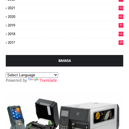
7
2021
53
2020
45
2019
31
2018
45
2017
29
BAHASA
Powered by
Translate