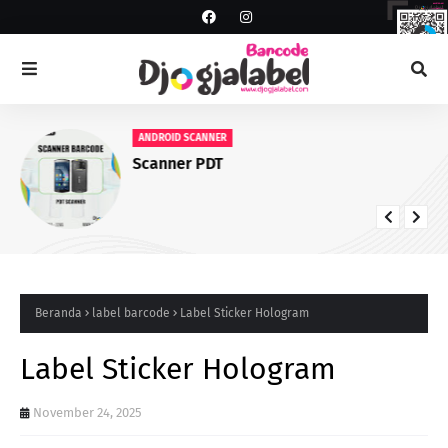
ANDROID SCANNER
Scanner PDT
Beranda
label barcode
Label Sticker Hologram
Label Sticker Hologram
November 24, 2025