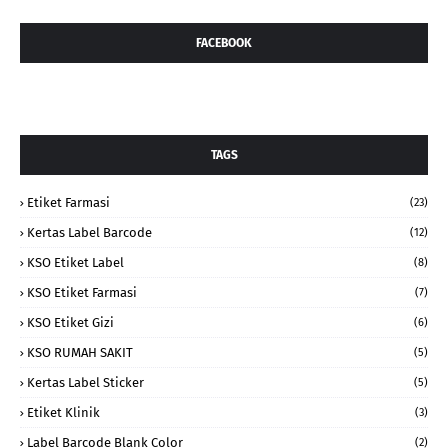
FACEBOOK
TAGS
Etiket Farmasi
(23)
Kertas Label Barcode
(12)
KSO Etiket Label
(8)
KSO Etiket Farmasi
(7)
KSO Etiket Gizi
(6)
KSO RUMAH SAKIT
(5)
Kertas Label Sticker
(5)
Etiket Klinik
(3)
Label Barcode Blank Color
(2)