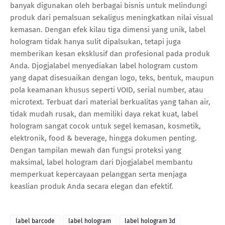
banyak digunakan oleh berbagai bisnis untuk melindungi
produk dari pemalsuan sekaligus meningkatkan nilai visual
kemasan. Dengan efek kilau tiga dimensi yang unik, label
hologram tidak hanya sulit dipalsukan, tetapi juga
memberikan kesan eksklusif dan profesional pada produk
Anda. Djogjalabel menyediakan label hologram custom
yang dapat disesuaikan dengan logo, teks, bentuk, maupun
pola keamanan khusus seperti VOID, serial number, atau
microtext. Terbuat dari material berkualitas yang tahan air,
tidak mudah rusak, dan memiliki daya rekat kuat, label
hologram sangat cocok untuk segel kemasan, kosmetik,
elektronik, food & beverage, hingga dokumen penting.
Dengan tampilan mewah dan fungsi proteksi yang
maksimal, label hologram dari Djogjalabel membantu
memperkuat kepercayaan pelanggan serta menjaga
keaslian produk Anda secara elegan dan efektif.
label barcode
label hologram
label hologram 3d