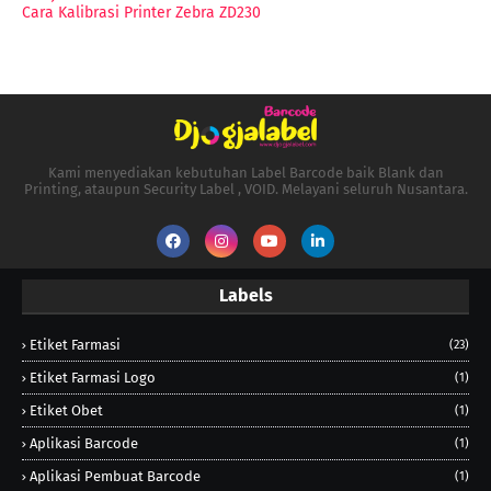
Cara Kalibrasi Printer Zebra ZD230
Kami menyediakan kebutuhan Label Barcode baik Blank dan
Printing, ataupun Security Label , VOID. Melayani seluruh Nusantara.
Labels
Etiket Farmasi
(23)
Etiket Farmasi Logo
(1)
Etiket Obet
(1)
Aplikasi Barcode
(1)
Aplikasi Pembuat Barcode
(1)