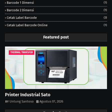
Barcode 1 Dimensi
(1)
Barcode 2 Dimensi
(1)
Cetak Label Barcode
(3)
Cetak Label Barcode Online
(1)
Featured post
THERMAL TRANSFER
Printer Industrial Sato
Untung Santoso
Agustus 07, 2026