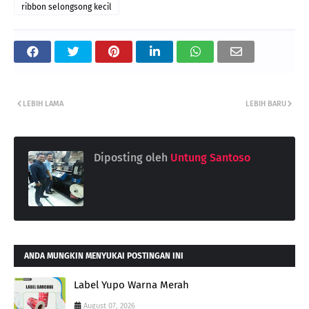
ribbon selongsong kecil
LEBIH LAMA
LEBIH BARU
Diposting oleh
Untung Santoso
ANDA MUNGKIN MENYUKAI POSTINGAN INI
Label Yupo Warna Merah
August 07, 2026