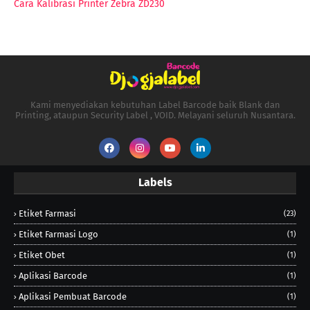
Cara Kalibrasi Printer Zebra ZD230
Kami menyediakan kebutuhan Label Barcode baik Blank dan
Printing, ataupun Security Label , VOID. Melayani seluruh Nusantara.
Labels
Etiket Farmasi
(23)
Etiket Farmasi Logo
(1)
Etiket Obet
(1)
Aplikasi Barcode
(1)
Aplikasi Pembuat Barcode
(1)