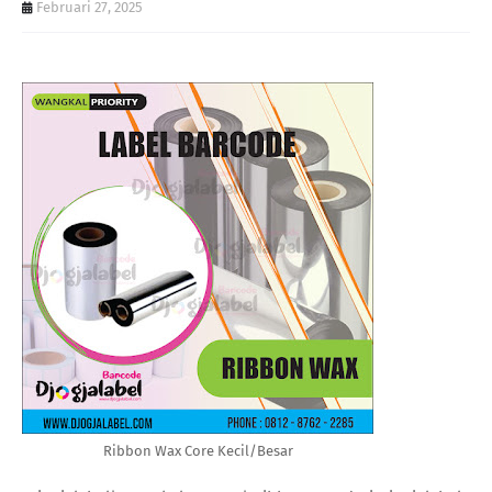
Februari 27, 2025
Ribbon Wax Core Kecil/Besar