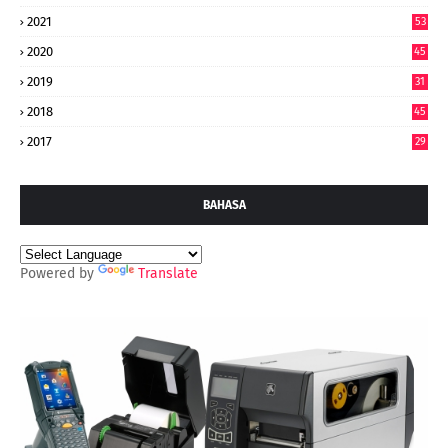
7
2021
53
2020
45
2019
31
2018
45
2017
29
BAHASA
Powered by
Translate