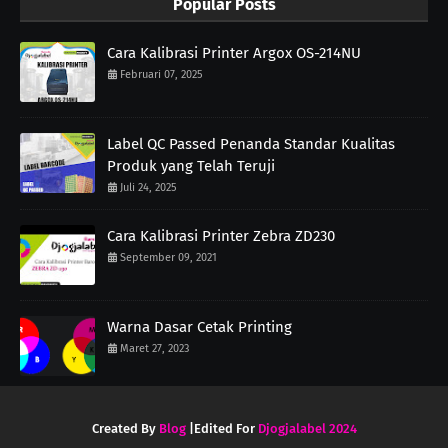
Popular Posts
Cara Kalibrasi Printer Argox OS-214NU
Februari 07, 2025
Label QC Passed Penanda Standar Kualitas
Produk yang Telah Teruji
Juli 24, 2025
Cara Kalibrasi Printer Zebra ZD230
September 09, 2021
Warna Dasar Cetak Printing
Maret 27, 2023
Created By
Blog
|Edited For
Djogjalabel 2024