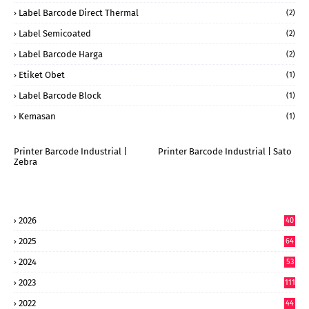
Label Barcode Direct Thermal
(2)
Label Semicoated
(2)
Label Barcode Harga
(2)
Etiket Obet
(1)
Label Barcode Block
(1)
Kemasan
(1)
Printer Barcode Industrial |
Printer Barcode Industrial | Sato
Zebra
2026
40
9
2025
64
7
2024
53
9
2023
111
2022
44