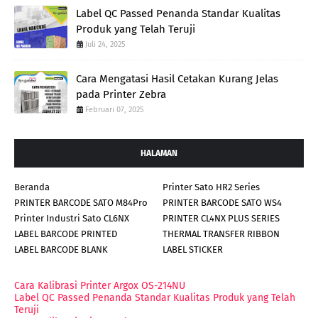
Label QC Passed Penanda Standar Kualitas
Produk yang Telah Teruji
Juli 24, 2025
Cara Mengatasi Hasil Cetakan Kurang Jelas
pada Printer Zebra
Februari 07, 2025
HALAMAN
Beranda
Printer Sato HR2 Series
PRINTER BARCODE SATO M84Pro
PRINTER BARCODE SATO WS4
Printer Industri Sato CL6NX
PRINTER CL4NX PLUS SERIES
LABEL BARCODE PRINTED
THERMAL TRANSFER RIBBON
LABEL BARCODE BLANK
LABEL STICKER
Cara Kalibrasi Printer Argox OS-214NU
Label QC Passed Penanda Standar Kualitas Produk yang Telah
Teruji