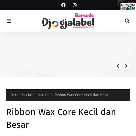
ANDROID SCANNER
Scanner PDT
Beranda
label barcode
Ribbon Wax Core Kecil dan Besar
Ribbon Wax Core Kecil dan
Besar