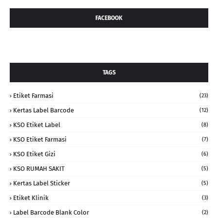
FACEBOOK
TAGS
Etiket Farmasi
(23)
Kertas Label Barcode
(12)
KSO Etiket Label
(8)
KSO Etiket Farmasi
(7)
KSO Etiket Gizi
(6)
KSO RUMAH SAKIT
(5)
Kertas Label Sticker
(5)
Etiket Klinik
(3)
Label Barcode Blank Color
(2)