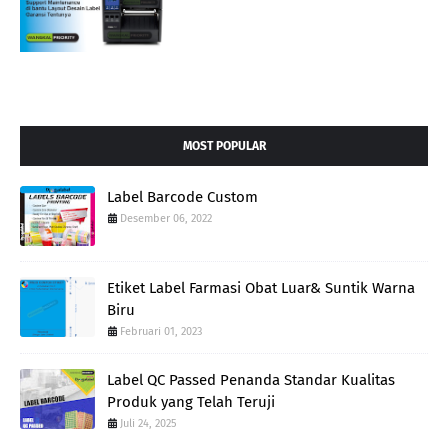
MOST POPULAR
Label Barcode Custom
Desember 06, 2022
Etiket Label Farmasi Obat Luar& Suntik Warna
Biru
Februari 01, 2023
Label QC Passed Penanda Standar Kualitas
Produk yang Telah Teruji
Juli 24, 2025