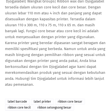
Djogjalabel| Wangkal Groups| Ribbon wax dari Djogjalabel
tersedia dalam ukuran core kecil dan core besar. Dengan
ukuran lebar 110 mm atau 4 inch dan panjang yang dapat
disesuaikan dengan kapasitas printer. Tersedia dalam
ukuran 110 x 300 m, 110 x 75 m, 110 x 65 m. dan masih
banyak lagi. Fungsi core besar atau core kecil ini adalah
untuk menyesuaikan dengan printer yang digunakan.
Karena printer yang beredar dipasaran sangat beragam dan
memiliki spesifikasi yang berbeda. Namun untuk anda yang
masih bingung dengan pemilihan ribbon yang sesuai untuk
digunakan dengan printer yang anda pakai, Anda bisa
berkonsultasi dengan tim Djogjalabel agar kami dapat
merekomendasikan produk yang sesuai dengan kebutuhan
anda. Hubungi tim Djogjalabel untuk informasi lebih lanjut
atau pemesanan.
label barcode
label printer
ribbon core besar
ribbon core kecil
ribbon selongsong besar