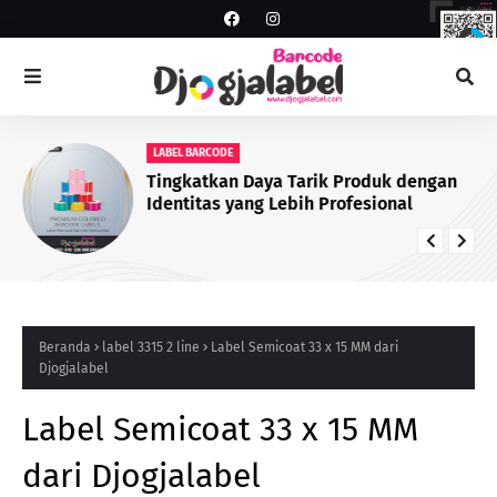
LABEL BARCODE
Tingkatkan Daya Tarik Produk dengan
Identitas yang Lebih Profesional
Beranda
label 3315 2 line
Label Semicoat 33 x 15 MM dari
Djogjalabel
Label Semicoat 33 x 15 MM
dari Djogjalabel