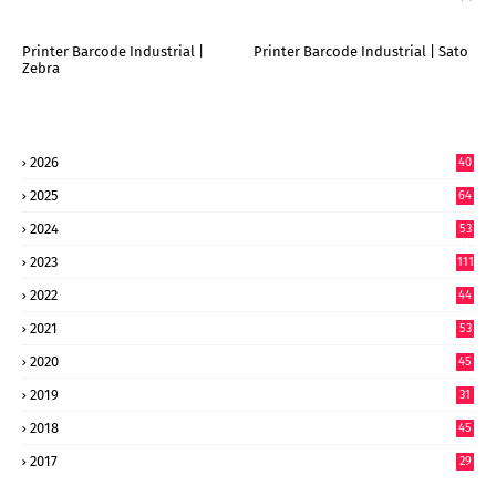
Printer Barcode Industrial |
Printer Barcode Industrial | Sato
Zebra
2026
40
6
2025
64
7
2024
53
9
2023
111
2022
44
7
2021
53
2020
45
2019
31
2018
45
2017
29