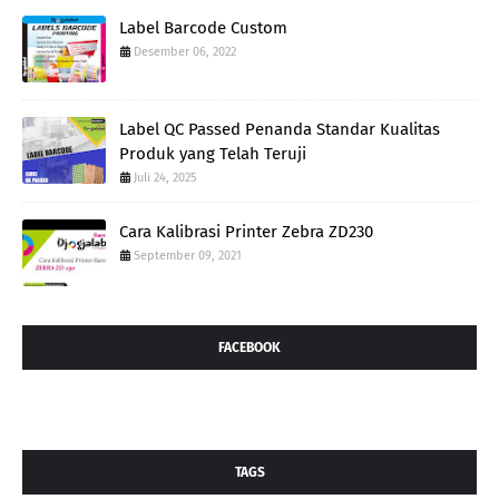
Label Barcode Custom
Desember 06, 2022
Label QC Passed Penanda Standar Kualitas
Produk yang Telah Teruji
Juli 24, 2025
Cara Kalibrasi Printer Zebra ZD230
September 09, 2021
FACEBOOK
TAGS