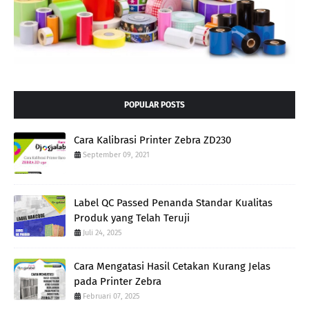
POPULAR POSTS
Cara Kalibrasi Printer Zebra ZD230
September 09, 2021
Label QC Passed Penanda Standar Kualitas
Produk yang Telah Teruji
Juli 24, 2025
Cara Mengatasi Hasil Cetakan Kurang Jelas
pada Printer Zebra
Februari 07, 2025