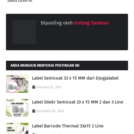
Zebra ZD510-hc
Diposting oleh
Untung Santoso
ANDA MUNGKIN MENYUKAI POSTINGAN INI
Label Semicoat 33 x 15 MM dari Djogjalabel
February 25, 2025
Label Stiekr Semicoat 33 x 15 MM 2 dan 3 Line
December 06, 2024
Label Barcode Thermal 33x15 2 Line