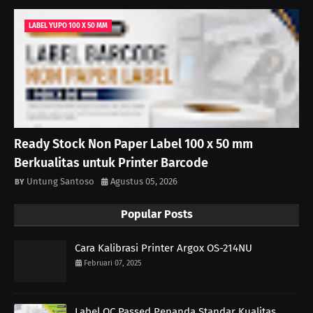
LABEL YUPO 100 X 50 MM
Ready Stock Non Paper Label 100 x 50 mm
Berkualitas untuk Printer Barcode
Untung Santoso
Agustus 05, 2026
Popular Posts
Cara Kalibrasi Printer Argox OS-214NU
Februari 07, 2025
Label QC Passed Penanda Standar Kualitas