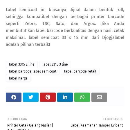
Label semicoat ini biasanya dijual dalam bentuk roll,
sehingga kompatibel dengan berbagai printer barcode
seperti Zebra, TSC, Sato, dan Argox. Jika Anda
membutuhkan label barcode berkualitas dengan hasil cetak
maksimal, label semicoat 33 x 15 mm dari Djogjalabel
adalah pilihan terbaik!
label 3315 2 line
label 3315 3 line
label barcode label semicoat
label barcode retail
label harga
LEBIH LAMA
LEBIH BARU
Printer Cetak Gelang Pasien|
Label Keamanan Tamper Evident