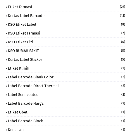
Etiket Farmasi
(23)
Kertas Label Barcode
(12)
KSO Etiket Label
(8)
KSO Etiket Farmasi
(7)
KSO Etiket Gizi
(6)
KSO RUMAH SAKIT
(5)
Kertas Label Sticker
(5)
Etiket Klinik
(3)
Label Barcode Blank Color
(2)
Label Barcode Direct Thermal
(2)
Label Semicoated
(2)
Label Barcode Harga
(2)
Etiket Obet
(1)
Label Barcode Block
(1)
Kemasan
(1)