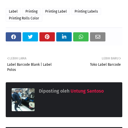
Label
Printing
Printing Label
Printing Labels
Printing Rolls Color
LEBIH LAMA
LEBIH BARU
Label Barcode Blank | Label
Toko Label Barcode
Polos
Diposting oleh
Untung Santoso