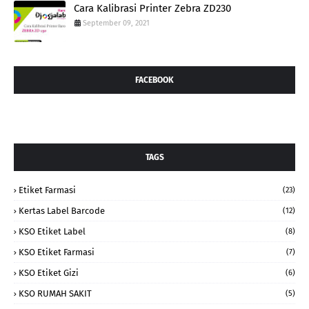
Cara Kalibrasi Printer Zebra ZD230
September 09, 2021
FACEBOOK
TAGS
Etiket Farmasi
(23)
Kertas Label Barcode
(12)
KSO Etiket Label
(8)
KSO Etiket Farmasi
(7)
KSO Etiket Gizi
(6)
KSO RUMAH SAKIT
(5)