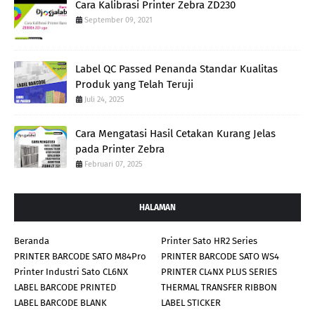
Cara Kalibrasi Printer Zebra ZD230
September 09, 2021
Label QC Passed Penanda Standar Kualitas
Produk yang Telah Teruji
Juli 24, 2025
Cara Mengatasi Hasil Cetakan Kurang Jelas
pada Printer Zebra
Februari 07, 2025
HALAMAN
Beranda
Printer Sato HR2 Series
PRINTER BARCODE SATO M84Pro
PRINTER BARCODE SATO WS4
Printer Industri Sato CL6NX
PRINTER CL4NX PLUS SERIES
LABEL BARCODE PRINTED
THERMAL TRANSFER RIBBON
LABEL BARCODE BLANK
LABEL STICKER