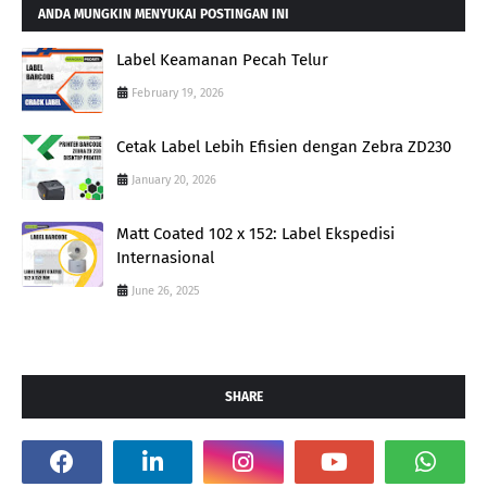
ANDA MUNGKIN MENYUKAI POSTINGAN INI
Label Keamanan Pecah Telur
February 19, 2026
Cetak Label Lebih Efisien dengan Zebra ZD230
January 20, 2026
Matt Coated 102 x 152: Label Ekspedisi
Internasional
June 26, 2025
SHARE