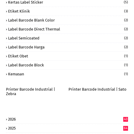
Kertas Label Sticker
(5)
Etiket Klinik
(3)
Label Barcode Blank Color
(2)
Label Barcode Direct Thermal
(2)
Label Semicoated
(2)
Label Barcode Harga
(2)
Etiket Obet
(1)
Label Barcode Block
(1)
Kemasan
(1)
Printer Barcode Industrial |
Printer Barcode Industrial | Sato
Zebra
2026
40
6
2025
64
7