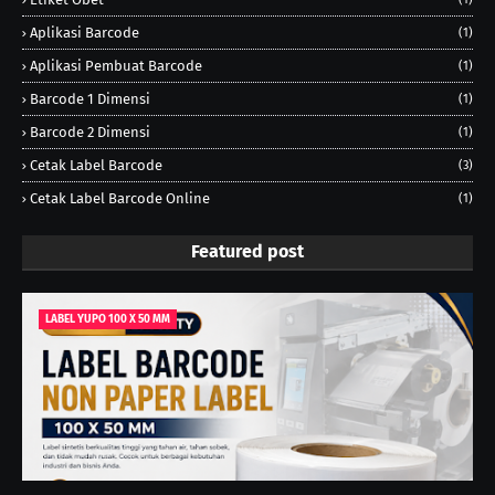
Aplikasi Barcode
(1)
Aplikasi Pembuat Barcode
(1)
Barcode 1 Dimensi
(1)
Barcode 2 Dimensi
(1)
Cetak Label Barcode
(3)
Cetak Label Barcode Online
(1)
Featured post
LABEL YUPO 100 X 50 MM