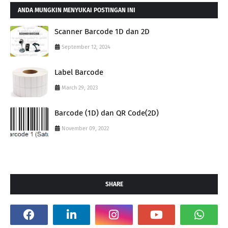
ANDA MUNGKIN MENYUKAI POSTINGAN INI
Scanner Barcode 1D dan 2D
September 12, 2024
Label Barcode
March 29, 2023
Barcode (1D) dan QR Code(2D)
November 09, 2022
SHARE