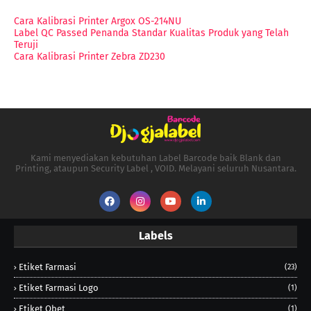
Cara Kalibrasi Printer Argox OS-214NU
Label QC Passed Penanda Standar Kualitas Produk yang Telah
Teruji
Cara Kalibrasi Printer Zebra ZD230
Kami menyediakan kebutuhan Label Barcode baik Blank dan
Printing, ataupun Security Label , VOID. Melayani seluruh Nusantara.
Labels
Etiket Farmasi
(23)
Etiket Farmasi Logo
(1)
Etiket Obet
(1)