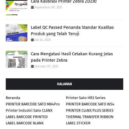
Cara Kalibrasi Printer Zebra ZD230
September 09, 2021
Label QC Passed Penanda Standar Kualitas
Produk yang Telah Teruji
Juli 24, 2025
Cara Mengatasi Hasil Cetakan Kurang Jelas
pada Printer Zebra
Februari 07, 2025
HALAMAN
Beranda
Printer Sato HR2 Series
PRINTER BARCODE SATO M84Pro
PRINTER BARCODE SATO WS4
Printer Industri Sato CL6NX
PRINTER CL4NX PLUS SERIES
LABEL BARCODE PRINTED
THERMAL TRANSFER RIBBON
LABEL BARCODE BLANK
LABEL STICKER