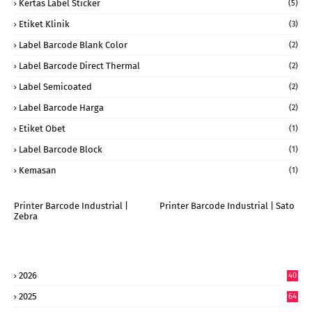
Kertas Label Sticker
(5)
Etiket Klinik
(3)
Label Barcode Blank Color
(2)
Label Barcode Direct Thermal
(2)
Label Semicoated
(2)
Label Barcode Harga
(2)
Etiket Obet
(1)
Label Barcode Block
(1)
Kemasan
(1)
Printer Barcode Industrial |
Printer Barcode Industrial | Sato
Zebra
2026
40
9
2025
64
7