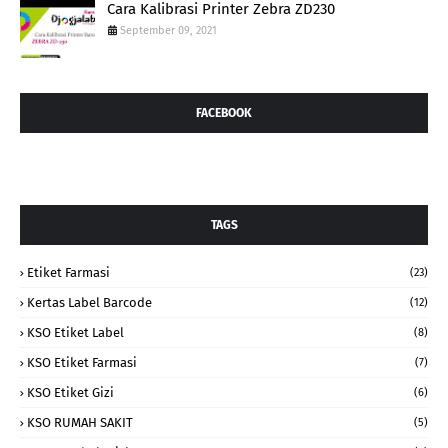
Cara Kalibrasi Printer Zebra ZD230
September 09, 2021
FACEBOOK
TAGS
Etiket Farmasi
(23)
Kertas Label Barcode
(12)
KSO Etiket Label
(8)
KSO Etiket Farmasi
(7)
KSO Etiket Gizi
(6)
KSO RUMAH SAKIT
(5)