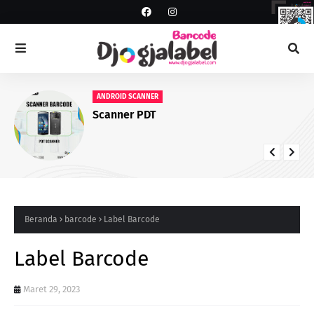
ANDROID SCANNER
Scanner PDT
Beranda
barcode
Label Barcode
Label Barcode
Maret 29, 2023