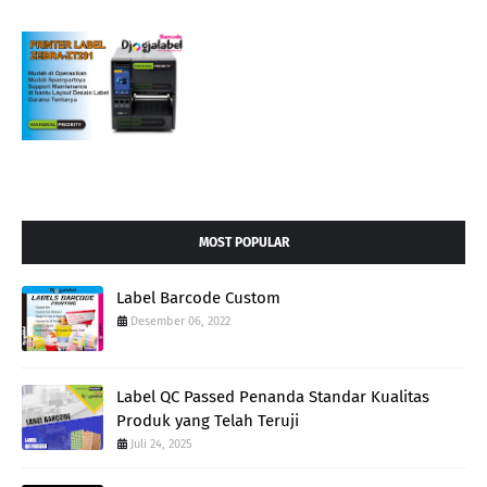
MOST POPULAR
Label Barcode Custom
Desember 06, 2022
Label QC Passed Penanda Standar Kualitas
Produk yang Telah Teruji
Juli 24, 2025