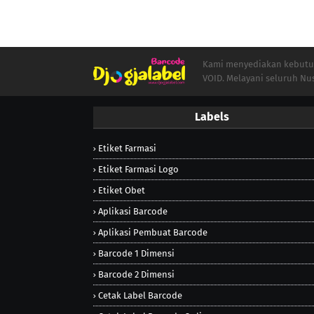
Kami menyediakan kebutuha
VOID. Melayani seluruh Nu
Labels
Etiket Farmasi
Etiket Farmasi Logo
Etiket Obet
Aplikasi Barcode
Aplikasi Pembuat Barcode
Barcode 1 Dimensi
Barcode 2 Dimensi
Cetak Label Barcode