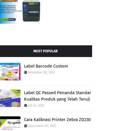
MOST POPULAR
Label Barcode Custom
Desember 06, 2022
Label QC Passed Penanda Standar
Kualitas Produk yang Telah Teruji
Juli 24, 2025
Cara Kalibrasi Printer Zebra ZD230
September 09, 2021