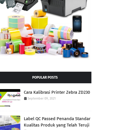
POPULAR POSTS
Cara Kalibrasi Printer Zebra ZD230
September 09, 2021
Label QC Passed Penanda Standar
Kualitas Produk yang Telah Teruji