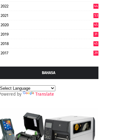
2022
44
7
2021
53
2020
45
2019
31
2018
45
2017
29
BAHASA
Powered by
Translate