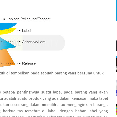
ntuk di tempelkan pada sebuah barang yang berguna untuk
las betapa pentingnyua suatu label pada barang yang akan
tu adalah suatu produk yang ada dalam kemasan maka label
tukan seseorang dalam memilih atau menginginkan barang .
berkualitas tersebut di labeli dengan bahan label yang