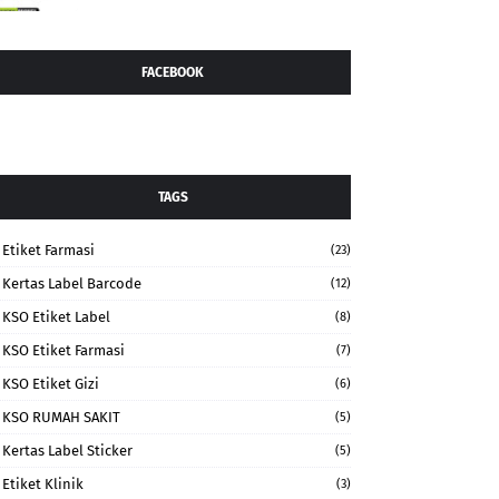
FACEBOOK
TAGS
Etiket Farmasi
(23)
Kertas Label Barcode
(12)
KSO Etiket Label
(8)
KSO Etiket Farmasi
(7)
KSO Etiket Gizi
(6)
KSO RUMAH SAKIT
(5)
Kertas Label Sticker
(5)
Etiket Klinik
(3)