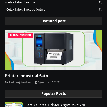
Cetak Label Barcode
(3)
Cetak Label Barcode Online
(1)
Featured post
THERMAL TRANSFER
Printer Industrial Sato
Untung Santoso
Agustus 07, 2026
Popular Posts
Cara Kalibrasi Printer Argox OS-214NU