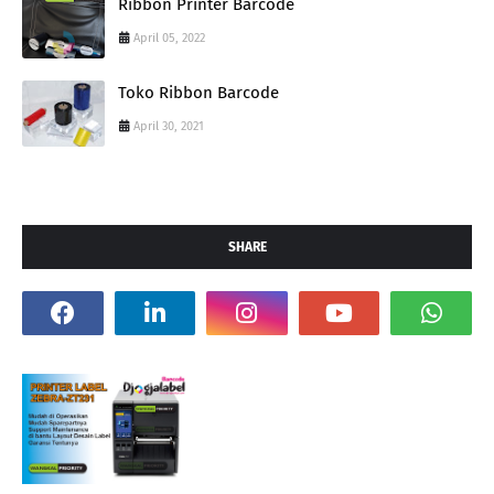
Ribbon Printer Barcode
April 05, 2022
Toko Ribbon Barcode
April 30, 2021
SHARE