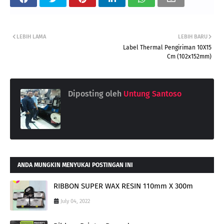
LEBIH LAMA
LEBIH BARU
Label Thermal Pengiriman 10X15
Cm (102x152mm)
Diposting oleh
Untung Santoso
ANDA MUNGKIN MENYUKAI POSTINGAN INI
RIBBON SUPER WAX RESIN 110mm X 300m
July 04, 2022