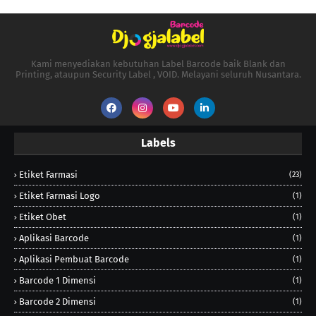
Kami menyediakan kebutuhan Label Barcode baik Blank dan
Printing, ataupun Security Label , VOID. Melayani seluruh Nusantara.
Labels
Etiket Farmasi
(23)
Etiket Farmasi Logo
(1)
Etiket Obet
(1)
Aplikasi Barcode
(1)
Aplikasi Pembuat Barcode
(1)
Barcode 1 Dimensi
(1)
Barcode 2 Dimensi
(1)