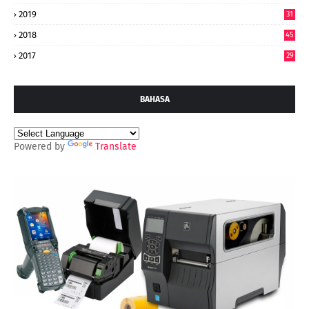
2019
31
2018
45
2017
29
BAHASA
Powered by
Translate