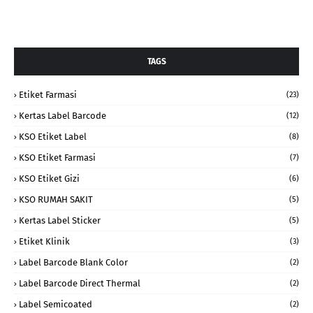
TAGS
Etiket Farmasi
(23)
Kertas Label Barcode
(12)
KSO Etiket Label
(8)
KSO Etiket Farmasi
(7)
KSO Etiket Gizi
(6)
KSO RUMAH SAKIT
(5)
Kertas Label Sticker
(5)
Etiket Klinik
(3)
Label Barcode Blank Color
(2)
Label Barcode Direct Thermal
(2)
Label Semicoated
(2)