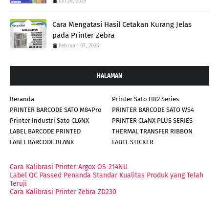
Juli 24, 2025
Cara Mengatasi Hasil Cetakan Kurang Jelas
pada Printer Zebra
Februari 07, 2025
HALAMAN
Beranda
Printer Sato HR2 Series
PRINTER BARCODE SATO M84Pro
PRINTER BARCODE SATO WS4
Printer Industri Sato CL6NX
PRINTER CL4NX PLUS SERIES
LABEL BARCODE PRINTED
THERMAL TRANSFER RIBBON
LABEL BARCODE BLANK
LABEL STICKER
Cara Kalibrasi Printer Argox OS-214NU
Label QC Passed Penanda Standar Kualitas Produk yang Telah
Teruji
Cara Kalibrasi Printer Zebra ZD230