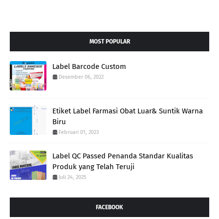
MOST POPULAR
Label Barcode Custom
Desember 06, 2022
Etiket Label Farmasi Obat Luar& Suntik Warna
Biru
Februari 01, 2023
Label QC Passed Penanda Standar Kualitas
Produk yang Telah Teruji
Juli 24, 2025
FACEBOOK