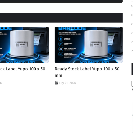
ck Label Yupo 100 x 50
Ready Stock Label Yupo 100 x 50
mm
26
July 21, 2026