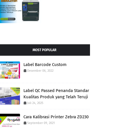
MOST POPULAR
Label Barcode Custom
Desember 06, 2022
Label QC Passed Penanda Standar
Kualitas Produk yang Telah Teruji
Juli 24, 2025
Cara Kalibrasi Printer Zebra ZD230
September 09, 2021