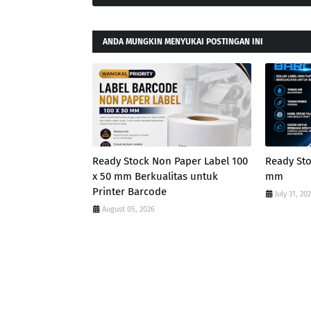
ANDA MUNGKIN MENYUKAI POSTINGAN INI
Ready Stock Non Paper Label 100
Ready Sto
x 50 mm Berkualitas untuk
mm
Printer Barcode
July 31, 20
August 05, 2026