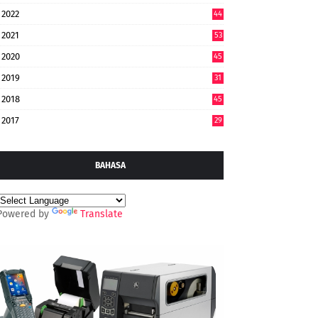
2022
44
7
2021
53
2020
45
2019
31
2018
45
2017
29
BAHASA
Powered by
Translate