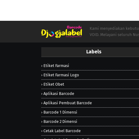
Kami menyediakan kebutuha
VOID. Melayani seluruh Nu
Labels
Etiket Farmasi
Etiket Farmasi Logo
Etiket Obet
Aplikasi Barcode
Aplikasi Pembuat Barcode
Barcode 1 Dimensi
Barcode 2 Dimensi
Cetak Label Barcode