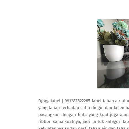
Djogjalabel | 081287622285 label tahan air ata
yang tahan terhadap suhu dingin dan kelemba
pasangkan dengan tinta yang kuat juga atau 
ribbon sama kuatnya, jadi untuk kategori lab
kekuatannya sudah pasti tahan air dan taha so