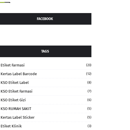
FACEBOOK
TAGS
Etiket Farmasi
(23)
Kertas Label Barcode
(12)
KSO Etiket Label
(8)
KSO Etiket Farmasi
(7)
KSO Etiket Gizi
(6)
KSO RUMAH SAKIT
(5)
Kertas Label Sticker
(5)
Etiket Klinik
(3)