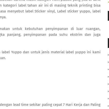
kategori label tahan air ini di masing teknik printing bisa
sa menyebut label Sticker vinyl, Label sticker yuppo, label
inya.
gunakan untuk kebutuhan penyimpanan di luar ruangan,
ngka panjang, penyimpanan pada suhu ekstrim dan juga
n label Yuppo dan untuk jenis material label yuppo ini kami
kan.
dengan lead time sekitar paling cepat 7 Hari Kerja dan Paling