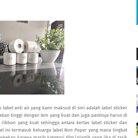
u label anti air yang kami maksud di sini adalah label sticker
ban tinggi dengan lem yang kuat dan juga pastinya harus di
ribbon yang kuat sehingga antara kertas label sticker dan
el ini termasuk keluarga label
Non Paper
yang mana tingkat
bekan karena masih kategori Film/plastik yang jika di tarik