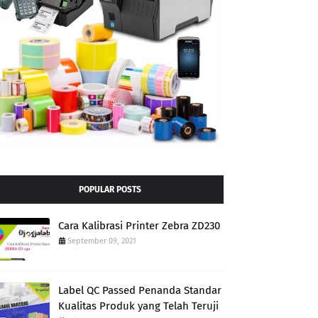
POPULAR POSTS
Cara Kalibrasi Printer Zebra ZD230
September 09, 2021
Label QC Passed Penanda Standar
Kualitas Produk yang Telah Teruji