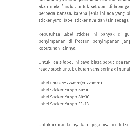
akan melar/mulur. untuk sebutan di lapangan 
berbeda bahasa, karena jenis ini ada yang bia
sticker yufo, label sticker film dan lain sebaga
Kebutuhan label sticker ini banyak di 
penyimpanan di freezer, penyimpanan ja
kebutuhan lainnya.
Untuk jenis label ini saya biasa sebut denga
ready stock untuk ukuran yang sering di guna
Label Emas 55x24mm(80x28mm)
Label Sticker Yuppo 60x30
Label Sticker Yuppo 80x30
Label Sticker Yuppo 33x13
Untuk ukuran laiinya kami juga bisa produksi 