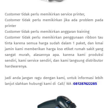
Customer tidak perlu memikirkan service printer,
Customer tidak perlu memikirkan jika ada problem pada
printer
Customer tidak perlu memikirkan anggaran training
Customer tidak perlu memikirkan penggunaan ribbon tau
tinta karena semua harga sudah dalam 1 paket, dan kmai
jamin kami memberikan harga kso etiket rumah sakit yang
sangat murah, alasannya apa. karena kami produksi
sendiri, kami service sendiri, dan kami langsung distributor
hardwarenya.
Jadi anda jangan ragu dengan kami, untuk informasi lebih
lanjut slahkan hubungi kami di Call/ WA :
081287622285