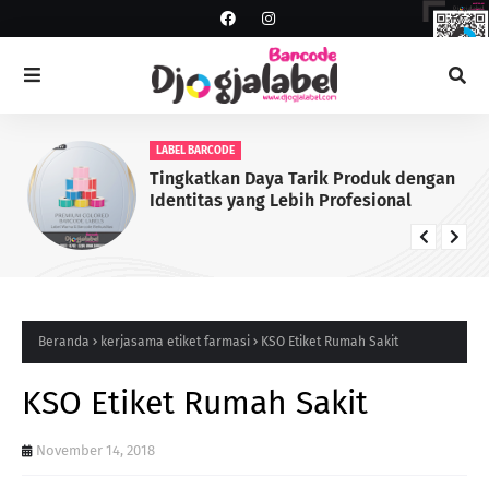
LABEL BARCODE
Tingkatkan Daya Tarik Produk dengan
Identitas yang Lebih Profesional
Beranda
kerjasama etiket farmasi
KSO Etiket Rumah Sakit
KSO Etiket Rumah Sakit
November 14, 2018