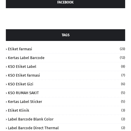
FACEBOOK
TAGS
Etiket Farmasi
(23)
Kertas Label Barcode
(12)
KSO Etiket Label
(8)
KSO Etiket Farmasi
(7)
KSO Etiket Gizi
(6)
KSO RUMAH SAKIT
(5)
Kertas Label Sticker
(5)
Etiket Klinik
(3)
Label Barcode Blank Color
(2)
Label Barcode Direct Thermal
(2)