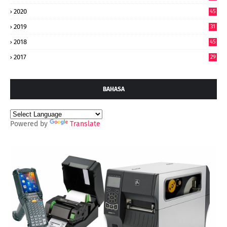
2020
45
2019
31
2018
45
2017
29
BAHASA
Powered by
Translate