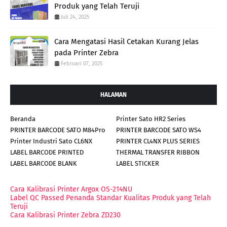
Produk yang Telah Teruji
Juli 24, 2025
Cara Mengatasi Hasil Cetakan Kurang Jelas
pada Printer Zebra
Februari 07, 2025
HALAMAN
Beranda
Printer Sato HR2 Series
PRINTER BARCODE SATO M84Pro
PRINTER BARCODE SATO WS4
Printer Industri Sato CL6NX
PRINTER CL4NX PLUS SERIES
LABEL BARCODE PRINTED
THERMAL TRANSFER RIBBON
LABEL BARCODE BLANK
LABEL STICKER
Cara Kalibrasi Printer Argox OS-214NU
Label QC Passed Penanda Standar Kualitas Produk yang Telah
Teruji
Cara Kalibrasi Printer Zebra ZD230