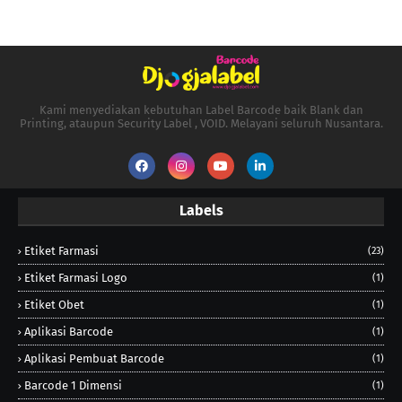
Kami menyediakan kebutuhan Label Barcode baik Blank dan
Printing, ataupun Security Label , VOID. Melayani seluruh Nusantara.
Labels
Etiket Farmasi
(23)
Etiket Farmasi Logo
(1)
Etiket Obet
(1)
Aplikasi Barcode
(1)
Aplikasi Pembuat Barcode
(1)
Barcode 1 Dimensi
(1)