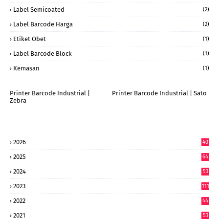
Label Semicoated
(2)
Label Barcode Harga
(2)
Etiket Obet
(1)
Label Barcode Block
(1)
Kemasan
(1)
Printer Barcode Industrial |
Printer Barcode Industrial | Sato
Zebra
2026
40
6
2025
64
7
2024
53
9
2023
111
2022
44
7
2021
53