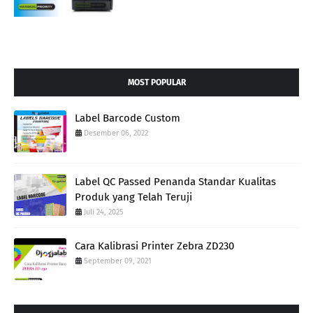
MOST POPULAR
Label Barcode Custom
Desember 06, 2022
Label QC Passed Penanda Standar Kualitas
Produk yang Telah Teruji
Juli 24, 2025
Cara Kalibrasi Printer Zebra ZD230
September 09, 2021