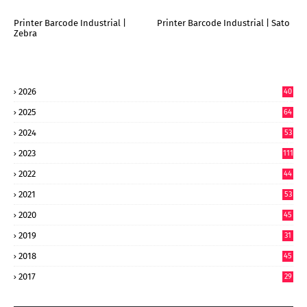
Printer Barcode Industrial |
Printer Barcode Industrial | Sato
Zebra
2026
40
9
2025
64
7
2024
53
9
2023
111
2022
44
7
2021
53
2020
45
2019
31
2018
45
2017
29