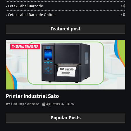
Cetak Label Barcode
(3)
Cetak Label Barcode Online
(1)
Featured post
THERMAL TRANSFER
Printer Industrial Sato
Untung Santoso
Agustus 07, 2026
Popular Posts