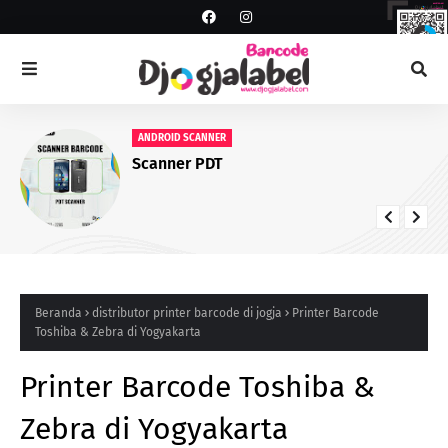
ANDROID SCANNER
Scanner PDT
Beranda
distributor printer barcode di jogja
Printer Barcode
Toshiba & Zebra di Yogyakarta
Printer Barcode Toshiba &
Zebra di Yogyakarta