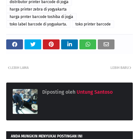
distributor printer barcode di jogja
harga printer zebra di yogyakarta
harga prnter barcode toshiba di jogja
toko label barcode di yogyakarta.
toko printer barcode
LEBIH LAMA
LEBIH BARU
Diposting oleh
Untung Santoso
ANDA MUNGKIN MENYUKAI POSTINGAN INI