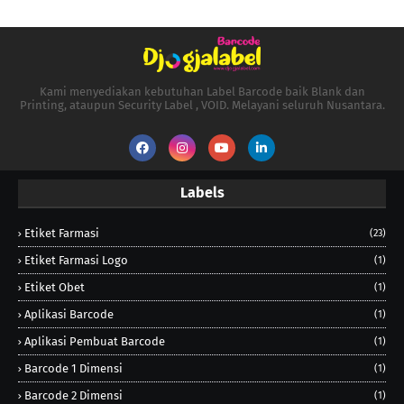
Kami menyediakan kebutuhan Label Barcode baik Blank dan
Printing, ataupun Security Label , VOID. Melayani seluruh Nusantara.
Labels
Etiket Farmasi
(23)
Etiket Farmasi Logo
(1)
Etiket Obet
(1)
Aplikasi Barcode
(1)
Aplikasi Pembuat Barcode
(1)
Barcode 1 Dimensi
(1)
Barcode 2 Dimensi
(1)