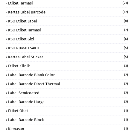
Etiket Farmasi
(23)
Kertas Label Barcode
(12)
KSO Etiket Label
(8)
KSO Etiket Farmasi
(7)
KSO Etiket Gizi
(6)
KSO RUMAH SAKIT
(5)
Kertas Label Sticker
(5)
Etiket Klinik
(3)
Label Barcode Blank Color
(2)
Label Barcode Direct Thermal
(2)
Label Semicoated
(2)
Label Barcode Harga
(2)
Etiket Obet
(1)
Label Barcode Block
(1)
Kemasan
(1)